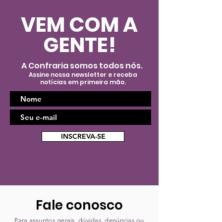
VEM COM A
GENTE!
A Confraria somos todos nós.
Assine nossa newsletter e receba
notícias em primeira mão.
INSCREVA-SE
Fale conosco
Para assuntos gerais, dúvidas, denúncias ou