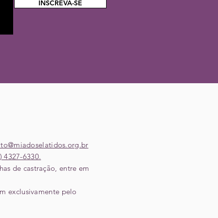
INSCREVA-SE
ato@miadoselatidos.org.br
) ‎4327-6330.
nhas de castração, entre em
em exclusivamente pelo