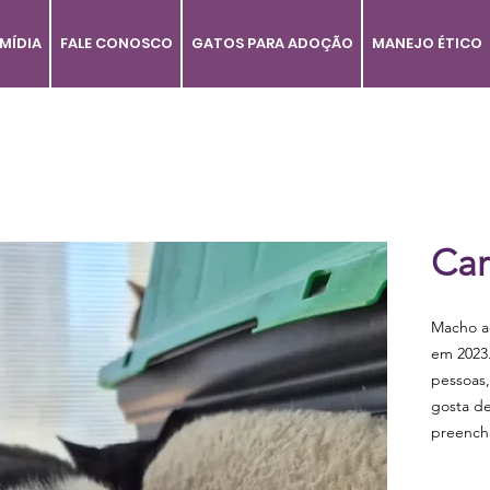
MÍDIA
FALE CONOSCO
GATOS PARA ADOÇÃO
MANEJO ÉTICO
Car
Macho a
em 2023
pessoas
gosta de
preench