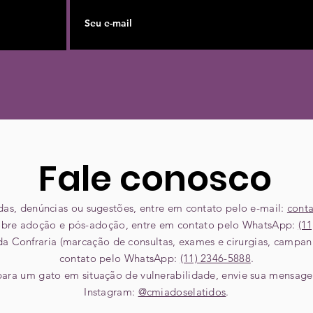
Fale conosco
idas, denúncias ou sugestões, entre em contato pelo e-mail:
cont
sobre adoção e pós-adoção, entre em contato pelo WhatsApp:
(11
 da Confraria (marcação de consultas, exames e cirurgias, campa
contato pelo WhatsApp:
(11) 2346-5888
.
 para um gato em situação de vulnerabilidade, envie sua mensag
Instagram:
@cmiadoselatidos
.