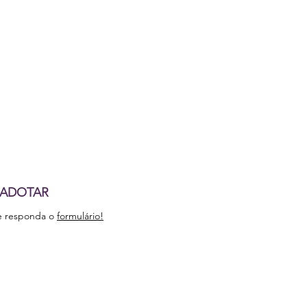
 ADOTAR
e responda o
formulário!