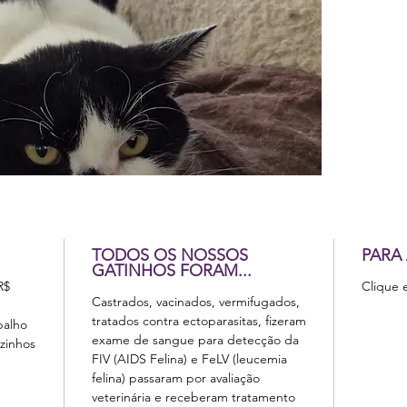
TODOS OS NOSSOS
PARA
GATINHOS FORAM...
R$
Clique 
Castrados, vacinados, vermifugados,
tratados contra ectoparasitas, fizeram
balho
exame de sangue para detecção da
zinhos
FIV (AIDS Felina) e FeLV (leucemia
felina) passaram por avaliação
veterinária e receberam tratamento