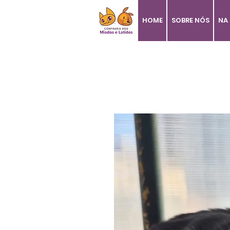
HOME
SOBRE NÓS
NA 