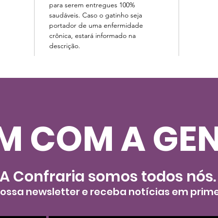
para serem entregues 100%
saudáveis. Caso o gatinho seja
portador de uma enfermidade
crônica, estará informado na
descrição.
M COM A GEN
A Confraria somos todos nós
nossa newsletter e receba notícias em prim