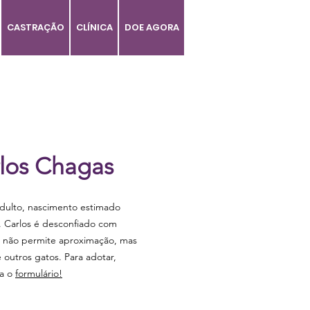
CASTRAÇÃO
CLÍNICA
DOE AGORA
los Chagas
dulto, nascimento estimado
. Carlos é desconfiado com
, não permite aproximação, mas
 outros gatos. Para adotar,
a o
formulário!