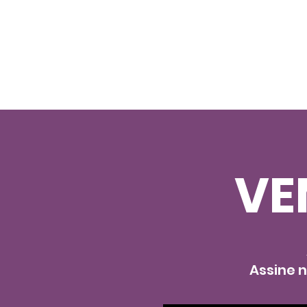
VE
Assine 