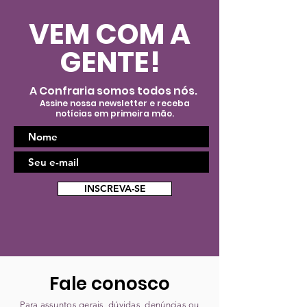
VEM COM A
GENTE!
A Confraria somos todos nós.
Assine nossa newsletter e receba
notícias em primeira mão.
INSCREVA-SE
Fale conosco
Para assuntos gerais, dúvidas, denúncias ou