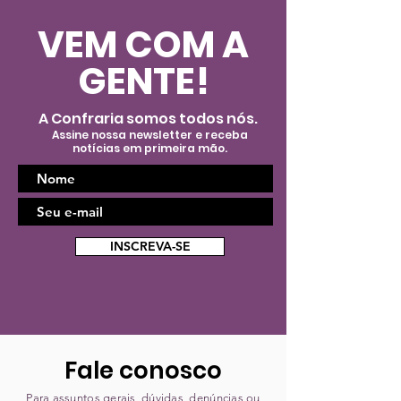
VEM COM A
GENTE!
A Confraria somos todos nós.
Assine nossa newsletter e receba
notícias em primeira mão.
INSCREVA-SE
Fale conosco
Para assuntos gerais, dúvidas, denúncias ou