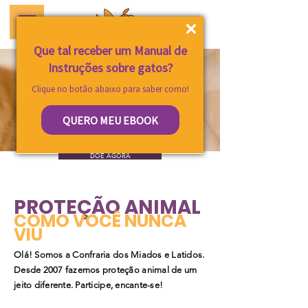
Que tal receber um Manual de
Instruções sobre gatos?
Clique no botão abaixo para saber como!
QUERO MEU EBOOK
DOE AGORA
PROTEÇÃO ANIMAL
COMO VOCÊ NUNCA
VIU
Olá! Somos a Confraria dos Miados e Latidos.
Desde 2007 fazemos proteção animal de um
jeito diferente. Participe, encante-se!