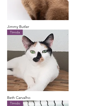
Jimmy Butler
Tímida
Beth Carvalho
Tímido