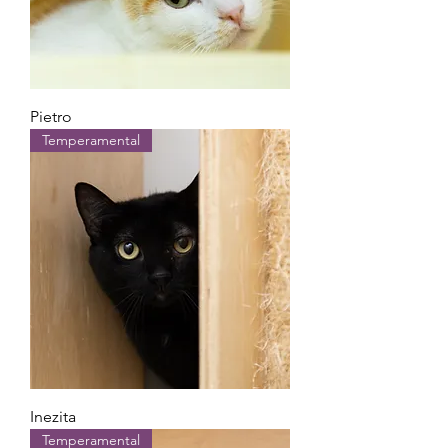
Pietro
Temperamental
Inezita
Temperamental