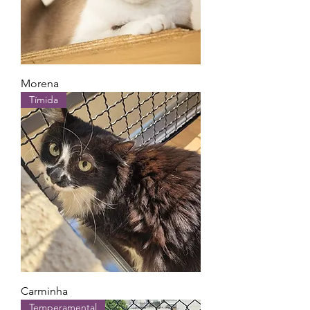
Morena
Tímida
Carminha
Temperamental