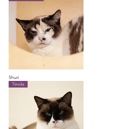
Shuri
Tímida