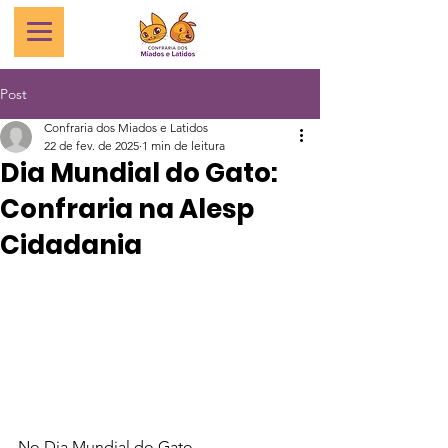
Post
Confraria dos Miados e Latidos
22 de fev. de 2025
1 min de leitura
Dia Mundial do Gato:
Confraria na Alesp
Cidadania
No Dia Mundial do Gato, 