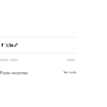
Ver tudo
Posts recentes