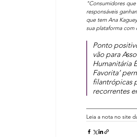
"Consumidores que b
responsáveis ganham
que tem Ana Kaguey
sua plataforma com o
Ponto positiv
vão para Asso
Humanitária É
Favorita’ perm
filantrópicas
recorrentes e
Leia a nota no site 