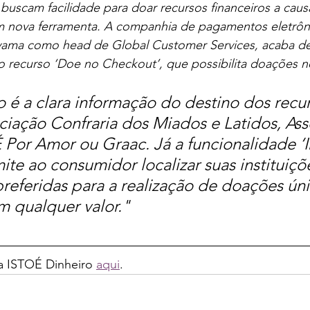
uscam facilidade para doar recursos financeiros a caus
 nova ferramenta. A companhia de pagamentos eletrôni
ama como head de Global Customer Services, acaba de
 recurso ‘Doe no Checkout’, que possibilita doações no
o é a clara informação do destino dos recu
ciação Confraria dos Miados e Latidos, Ass
 Por Amor ou Graac. Já a funcionalidade ‘In
ite ao consumidor localizar suas instituiçõ
 preferidas para a realização de doações úni
m qualquer valor."
da ISTOÉ Dinheiro 
aqui
.