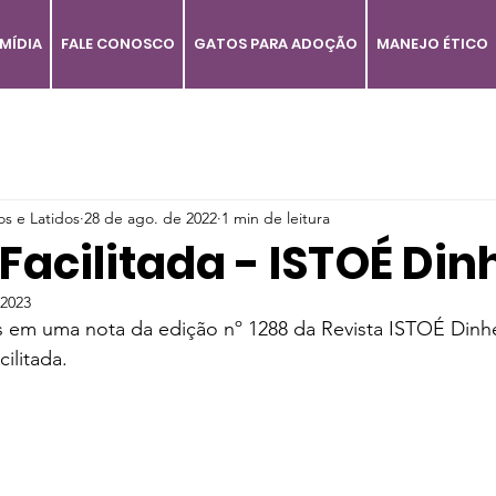
MÍDIA
FALE CONOSCO
GATOS PARA ADOÇÃO
MANEJO ÉTICO
os e Latidos
28 de ago. de 2022
1 min de leitura
acilitada - ISTOÉ Din
 2023
 em uma nota da edição nº 1288 da Revista ISTOÉ Dinhe
ilitada.