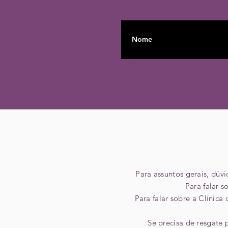
Para assuntos gerais, dúv
Para falar 
Para falar sobre a Clínica
Se precisa de resgate